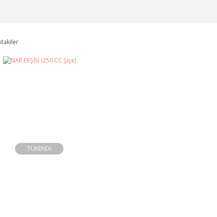
ktakiler
TÜKENDİ