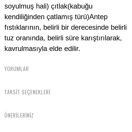
soyulmuş hali) çıtlak(kabuğu
kendiliğinden çatlamış türü)Antep
fıstıklarının, belirli bir derecesinde belirli
tuz oranında, belirli süre karıştırılarak,
kavrulmasıyla elde edilir.
YORUMLAR
TAKSİT SEÇENEKLERİ
ÖNERİLERİNİZ