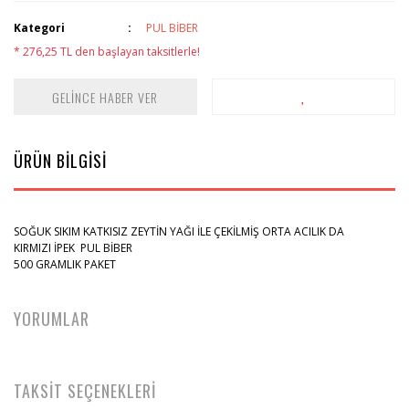
Kategori
PUL BİBER
* 276,25 TL den başlayan taksitlerle!
GELİNCE HABER VER
ÜRÜN BİLGİSİ
SOĞUK SIKIM KATKISIZ ZEYTİN YAĞI İLE ÇEKİLMİŞ ORTA ACILIK DA
KIRMIZI İPEK PUL BİBER
500 GRAMLIK PAKET
YORUMLAR
TAKSİT SEÇENEKLERİ