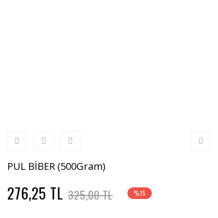
PUL BİBER (500Gram)
276,25 TL
325,00 TL
%15