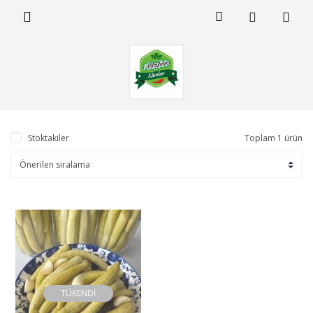
Stoktakiler
Toplam 1 ürün
TÜKENDİ