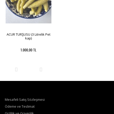
ACUR TURŞUSU (3 Litrelik Pet
kap)
1.000,00 TL
Mesafeli Satış Sözleşmesi
Ödeme ve Teslimat
Gizlilik ve Güvenlik